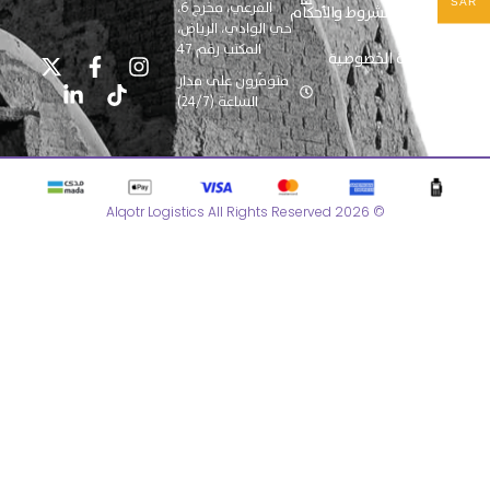
SAR
الفرعي، مخرج 6،
سياسة الشروط والأحكام
حي الوادي، الرياض،
المكتب رقم 47
سياسة الخصوصية
متوفّرون على مدار
الساعة (24/7)
© 2026 Alqotr Logistics All Rights Reserved