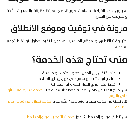
مدربون على القيادة لمسافات طويلة، مع معرفة دقيقة بالمسارات الآمنة
والسريعة بين المدن.
مرونة في توقيت وموقع الانطلاق
اختر وقت الانطلاق والموقع المناسب لك، دون التقيد بجداول أو نقاط تجمع
محددة.
متى تحتاج هذه الخدمة؟
عند الانتقال بين المدن لحضور اجتماع أو مناسبة
أثناء زيارة عائلية أو سفر خاص دون إرهاق القيادة
كخيار بديل مريح للنقل الجوي أو القطارات
هل تحتاج إلى تنقل داخل المدينة فقط؟ شاهد تفاصيل
خدمة سيارة مع سائق
خاص باليوم
هل تبحث عن خدمة قصيرة وسريعة؟ اطّلع على
خدمة سيارة مع سائق خاص
بالساعة
هل تنطلق من أو إلى مطار؟ احجز
خدمات التوصيل من وإلى المطار