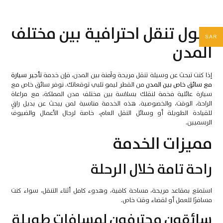
حلول تنقل احترافية بين مختلف
SAR
المدن
إذا كنت تبحث عن وسيلة تنقل مريحة وآمنة بين المدن، فإن خدمة
تأجير سيارة
مع سائق خاص بين المدن
من القطر ليمو تلبي توقعاتك. نوفر سائق خاص مع
سيارة عائلية فخمة لنقلك بسلاسة بين مختلف مدن المملكة، مع مراعاة
الراحة، الوقت، والخصوصية. هذه الخدمة مناسبة لمن يبحث عن بديل راقٍ
للقيادة الطويلة أو وسائل النقل العام، خاصة لرجال الأعمال والضيوف
الرسميين.
مميزات الخدمة
راحة تامة خلال الرحلة
استمتع بمقاعد مريحة، مساحة كافية، وهدوء كامل أثناء التنقل، سواء كنت
مسافرًا للعمل أو لقضاء وقت خاص.
سائقون محترفون لمسافات طويلة