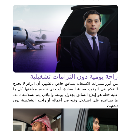
راحة يومية دون التزامات تشغيلية
من أبرز مميزات الاستعانة بسائق خاص بالشهر، أن الزائر لا يحتاج
للتفكير في الوقود، صيانة السيارة، أو حتى تنظيم مواقفها. كل ما
عليه فعله هو إبلاغ السائق بجدول يومه، والباقي يتم بسلاسة تامة،
ما يساعده على استغلال وقته في أعماله أو راحته الشخصية دون
تشتيت.