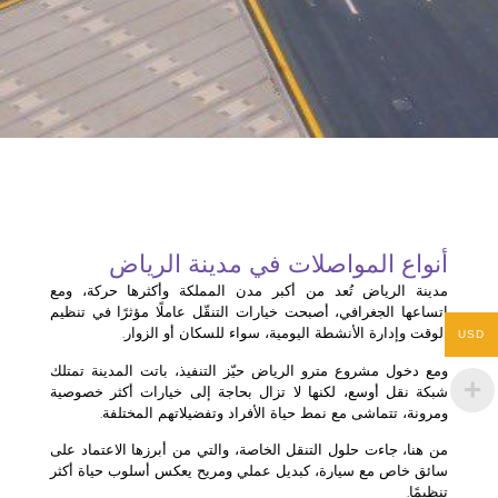
أنواع المواصلات في مدينة الرياض
مدينة الرياض تُعد من أكبر مدن المملكة وأكثرها حركة، ومع
اتساعها الجغرافي، أصبحت خيارات التنقّل عاملًا مؤثرًا في تنظيم
الوقت وإدارة الأنشطة اليومية، سواء للسكان أو الزوار.
USD
ومع دخول مشروع مترو الرياض حيّز التنفيذ، باتت المدينة تمتلك
شبكة نقل أوسع، لكنها لا تزال بحاجة إلى خيارات أكثر خصوصية
ومرونة، تتماشى مع نمط حياة الأفراد وتفضيلاتهم المختلفة.
من هنا، جاءت حلول التنقل الخاصة، والتي من أبرزها الاعتماد على
سائق خاص مع سيارة، كبديل عملي ومريح يعكس أسلوب حياة أكثر
تنظيمًا.