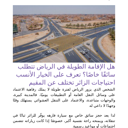
هل الإقامة الطويلة في الرياض تتطلب
سائقًا خاصًا؟ تعرف على الخيار الأنسب
احتياجات الزائر تختلف عن المقيم
الشخص الذي يزور الرياض لفترة طويلة لا يملك رفاهية الاعتماد
على وسائل النقل العامة أو التطبيقات يوميًا، فالمدينة كبيرة،
والوجهات متباعدة، والاعتماد على التنقل العشوائي يستهلك وقتًا
وجهدًا لا داعي له.
لذا يعد حجز سائق خاص مع سيارة فارهه يوفّر للزائر ثباتًا في
تنقلاته، ويمنحه راحة نفسية أكبر، خصوصًا إذا كانت زياراته تتضمن
اجتماعات أو مواعيد رسمية.